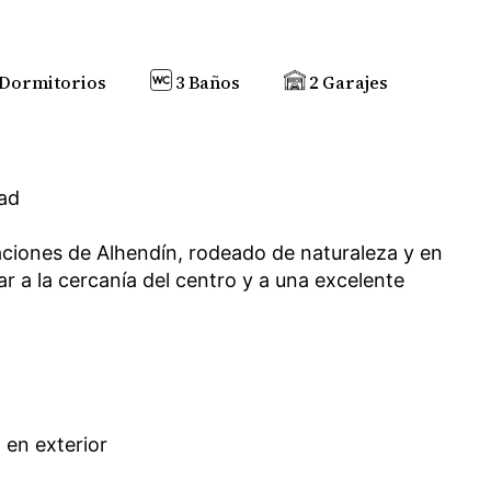
 Dormitorios
3 Baños
2 Garajes
dad
aciones de Alhendín, rodeado de naturaleza y en
ar a la cercanía del centro y a una excelente
 en exterior