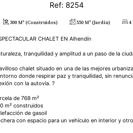
Ref: 8254
300 M² (construidos)
550 M² (jardín)
4
SPECTACULAR CHALET EN Alhendín
turaleza, tranquilidad y amplitud a un paso de la ciu
villoso chalet situado en una de las mejores urbaniz
ntorno donde respirar paz y tranquilidad, sin renunci
xión con la autovía. ?
rcela de 768 m²
00 m² construidos
lefacción de gasoil
chera con espacio para un vehículo en interior y otro