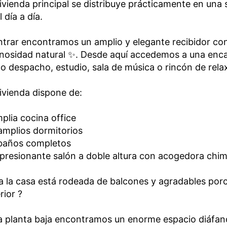
ivienda principal se distribuye prácticamente en una
l día a día.
ntrar encontramos un amplio y elegante recibidor co
nosidad natural ✨. Desde aquí accedemos a una enca
 despacho, estudio, sala de música o rincón de rela
ivienda dispone de:
mplia cocina office
 amplios dormitorios
 baños completos
presionante salón a doble altura con acogedora chi
 la casa está rodeada de balcones y agradables por
rior ?
a planta baja encontramos un enorme espacio diáfano