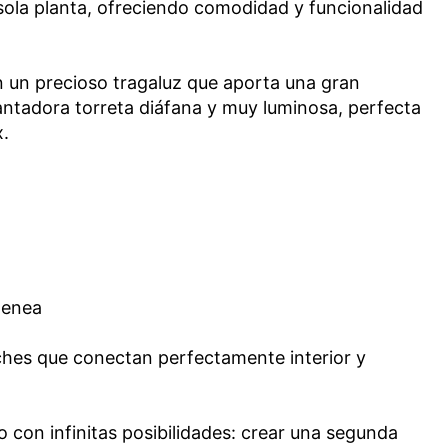
 sola planta, ofreciendo comodidad y funcionalidad
n un precioso tragaluz que aporta una gran
ntadora torreta diáfana y muy luminosa, perfecta
x.
menea
ches que conectan perfectamente interior y
 con infinitas posibilidades: crear una segunda