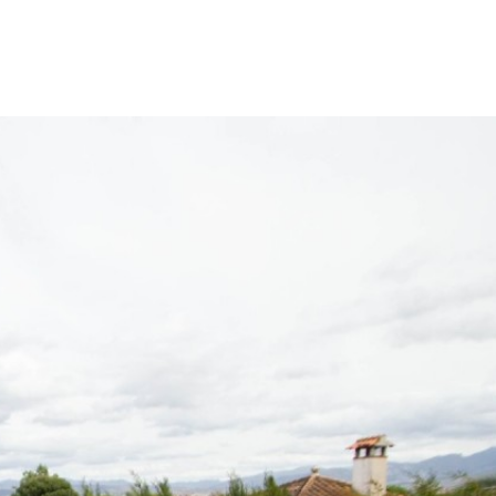
HOME
COMPRAR
ALQUILAR
SERV