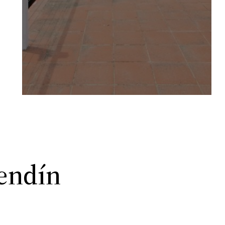
hendín