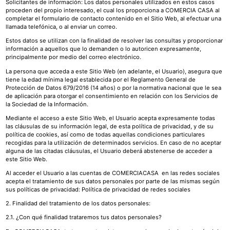
Solicitantes de información: Los datos personales utilizados en estos casos
proceden del propio interesado, el cual los proporciona a COMERCIA CASA al
completar el formulario de contacto contenido en el Sitio Web, al efectuar una
llamada telefónica, o al enviar un correo.
Estos datos se utilizan con la finalidad de resolver las consultas y proporcionar
información a aquellos que lo demanden o lo autoricen expresamente,
principalmente por medio del correo electrónico.
La persona que acceda a este Sitio Web (en adelante, el Usuario), asegura que
tiene la edad mínima legal establecida por el Reglamento General de
Protección de Datos 679/2016 (14 años) o por la normativa nacional que le sea
de aplicación para otorgar el consentimiento en relación con los Servicios de
la Sociedad de la Información.
Mediante el acceso a este Sitio Web, el Usuario acepta expresamente todas
las cláusulas de su información legal, de esta política de privacidad, y de su
política de cookies, así como de todas aquellas condiciones particulares
recogidas para la utilización de determinados servicios. En caso de no aceptar
alguna de las citadas cláusulas, el Usuario deberá abstenerse de acceder a
este Sitio Web.
Al acceder el Usuario a las cuentas de COMERCIACASA en las redes sociales
acepta el tratamiento de sus datos personales por parte de las mismas según
sus políticas de privacidad: Política de privacidad de redes sociales
2. Finalidad del tratamiento de los datos personales:
2.1. ¿Con qué finalidad trataremos tus datos personales?