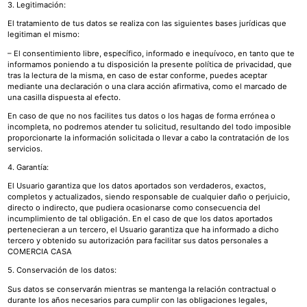
3. Legitimación:
El tratamiento de tus datos se realiza con las siguientes bases jurídicas que
legitiman el mismo:
– El consentimiento libre, específico, informado e inequívoco, en tanto que te
informamos poniendo a tu disposición la presente política de privacidad, que
tras la lectura de la misma, en caso de estar conforme, puedes aceptar
mediante una declaración o una clara acción afirmativa, como el marcado de
una casilla dispuesta al efecto.
En caso de que no nos facilites tus datos o los hagas de forma errónea o
incompleta, no podremos atender tu solicitud, resultando del todo imposible
proporcionarte la información solicitada o llevar a cabo la contratación de los
servicios.
4. Garantía:
El Usuario garantiza que los datos aportados son verdaderos, exactos,
completos y actualizados, siendo responsable de cualquier daño o perjuicio,
directo o indirecto, que pudiera ocasionarse como consecuencia del
incumplimiento de tal obligación. En el caso de que los datos aportados
pertenecieran a un tercero, el Usuario garantiza que ha informado a dicho
tercero y obtenido su autorización para facilitar sus datos personales a
COMERCIA CASA
5. Conservación de los datos:
Sus datos se conservarán mientras se mantenga la relación contractual o
durante los años necesarios para cumplir con las obligaciones legales,