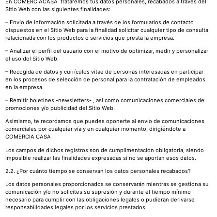
En COMERCIACASA trataremos tus datos personales, recabados a través del
Sitio Web con las siguientes finalidades:
– Envío de información solicitada a través de los formularios de contacto
dispuestos en el Sitio Web para la finalidad solicitar cualquier tipo de consulta
relacionada con los productos o servicios que presta la empresa.
– Analizar el perfil del usuario con el motivo de optimizar, medir y personalizar
el uso del Sitio Web.
– Recogida de datos y currículos vitae de personas interesadas en participar
en los procesos de selección de personal para la contratación de empleados
en la empresa.
– Remitir boletines -newsletters- , así como comunicaciones comerciales de
promociones y/o publicidad del Sitio Web.
Asimismo, te recordamos que puedes oponerte al envío de comunicaciones
comerciales por cualquier vía y en cualquier momento, dirigiéndote a
COMERCIA CASA
Los campos de dichos registros son de cumplimentación obligatoria, siendo
imposible realizar las finalidades expresadas si no se aportan esos datos.
2.2. ¿Por cuánto tiempo se conservan los datos personales recabados?
Los datos personales proporcionados se conservarán mientras se gestiona su
comunicación y/o no solicites su supresión y durante el tiempo mínimo
necesario para cumplir con las obligaciones legales o pudieran derivarse
responsabilidades legales por los servicios prestados.