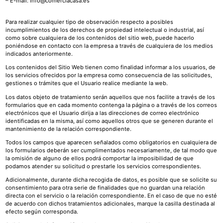
– E-mail: info@comerciacasa.es
Para realizar cualquier tipo de observación respecto a posibles
incumplimientos de los derechos de propiedad intelectual o industrial, así
como sobre cualquiera de los contenidos del sitio web, puede hacerlo
poniéndose en contacto con la empresa a través de cualquiera de los medios
indicados anteriormente.
Los contenidos del Sitio Web tienen como finalidad informar a los usuarios, de
los servicios ofrecidos por la empresa como consecuencia de las solicitudes,
gestiones o trámites que el Usuario realice mediante la web.
Los datos objeto de tratamiento serán aquellos que nos facilite a través de los
formularios que en cada momento contenga la página o a través de los correos
electrónicos que el Usuario dirija a las direcciones de correo electrónico
identificadas en la misma, así como aquellos otros que se generen durante el
mantenimiento de la relación correspondiente.
Todos los campos que aparecen señalados como obligatorios en cualquiera de
los formularios deberán ser cumplimentados necesariamente, de tal modo que
la omisión de alguno de ellos podrá comportar la imposibilidad de que
podamos atender su solicitud o prestarle los servicios correspondientes.
Adicionalmente, durante dicha recogida de datos, es posible que se solicite su
consentimiento para otra serie de finalidades que no guardan una relación
directa con el servicio o la relación correspondiente. En el caso de que no esté
de acuerdo con dichos tratamientos adicionales, marque la casilla destinada al
efecto según corresponda.