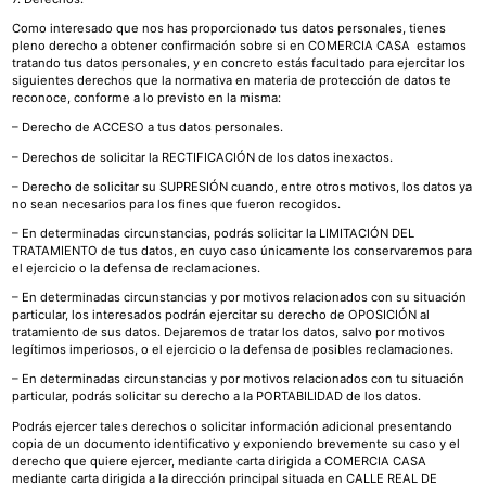
Como interesado que nos has proporcionado tus datos personales, tienes
pleno derecho a obtener confirmación sobre si en COMERCIA CASA estamos
tratando tus datos personales, y en concreto estás facultado para ejercitar los
siguientes derechos que la normativa en materia de protección de datos te
reconoce, conforme a lo previsto en la misma:
– Derecho de ACCESO a tus datos personales.
– Derechos de solicitar la RECTIFICACIÓN de los datos inexactos.
– Derecho de solicitar su SUPRESIÓN cuando, entre otros motivos, los datos ya
no sean necesarios para los fines que fueron recogidos.
– En determinadas circunstancias, podrás solicitar la LIMITACIÓN DEL
TRATAMIENTO de tus datos, en cuyo caso únicamente los conservaremos para
el ejercicio o la defensa de reclamaciones.
– En determinadas circunstancias y por motivos relacionados con su situación
particular, los interesados podrán ejercitar su derecho de OPOSICIÓN al
tratamiento de sus datos. Dejaremos de tratar los datos, salvo por motivos
legítimos imperiosos, o el ejercicio o la defensa de posibles reclamaciones.
– En determinadas circunstancias y por motivos relacionados con tu situación
particular, podrás solicitar su derecho a la PORTABILIDAD de los datos.
Podrás ejercer tales derechos o solicitar información adicional presentando
copia de un documento identificativo y exponiendo brevemente su caso y el
derecho que quiere ejercer, mediante carta dirigida a COMERCIA CASA
mediante carta dirigida a la dirección principal situada en CALLE REAL DE