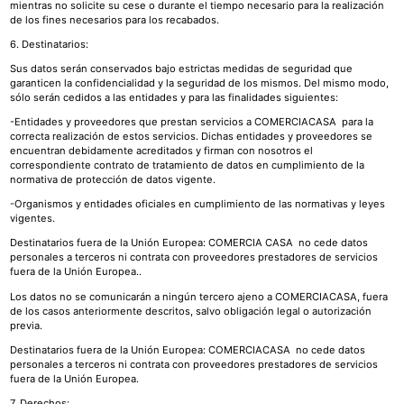
mientras no solicite su cese o durante el tiempo necesario para la realización
de los fines necesarios para los recabados.
6. Destinatarios:
Sus datos serán conservados bajo estrictas medidas de seguridad que
garanticen la confidencialidad y la seguridad de los mismos. Del mismo modo,
sólo serán cedidos a las entidades y para las finalidades siguientes:
-Entidades y proveedores que prestan servicios a COMERCIACASA para la
correcta realización de estos servicios. Dichas entidades y proveedores se
encuentran debidamente acreditados y firman con nosotros el
correspondiente contrato de tratamiento de datos en cumplimiento de la
normativa de protección de datos vigente.
-Organismos y entidades oficiales en cumplimiento de las normativas y leyes
vigentes.
Destinatarios fuera de la Unión Europea: COMERCIA CASA no cede datos
personales a terceros ni contrata con proveedores prestadores de servicios
fuera de la Unión Europea..
Los datos no se comunicarán a ningún tercero ajeno a COMERCIACASA, fuera
de los casos anteriormente descritos, salvo obligación legal o autorización
previa.
Destinatarios fuera de la Unión Europea: COMERCIACASA no cede datos
personales a terceros ni contrata con proveedores prestadores de servicios
fuera de la Unión Europea.
7. Derechos: