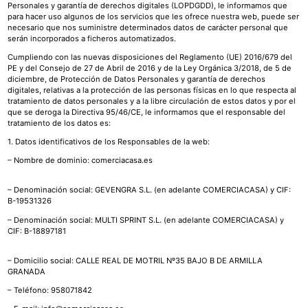
Personales y garantía de derechos digitales (LOPDGDD), le informamos que
para hacer uso algunos de los servicios que les ofrece nuestra web, puede ser
necesario que nos suministre determinados datos de carácter personal que
serán incorporados a ficheros automatizados.
Cumpliendo con las nuevas disposiciones del Reglamento (UE) 2016/679 del
PE y del Consejo de 27 de Abril de 2016 y de la Ley Orgánica 3/2018, de 5 de
diciembre, de Protección de Datos Personales y garantía de derechos
digitales, relativas a la protección de las personas físicas en lo que respecta al
tratamiento de datos personales y a la libre circulación de estos datos y por el
que se deroga la Directiva 95/46/CE, le informamos que el responsable del
tratamiento de los datos es:
1. Datos identificativos de los Responsables de la web:
– Nombre de dominio: comerciacasa.es
– Denominación social: GEVENGRA S.L. (en adelante COMERCIACASA) y CIF:
B-19531326
– Denominación social: MULTI SPRINT S.L. (en adelante COMERCIACASA) y
CIF: B-18897181
– Domicilio social: CALLE REAL DE MOTRIL Nº35 BAJO B DE ARMILLA
GRANADA
– Teléfono: 958071842