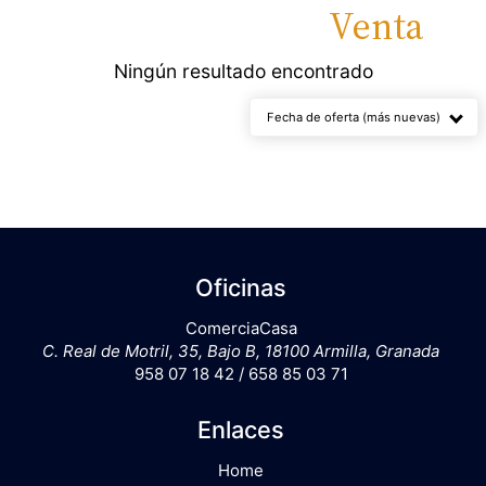
Propiedades en
Venta
Ningún resultado encontrado
Fecha de oferta (más nuevas)
Oficinas
ComerciaCasa
C. Real de Motril, 35, Bajo B, 18100 Armilla, Granada
958 07 18 42 / 658 85 03 71
Enlaces
Home