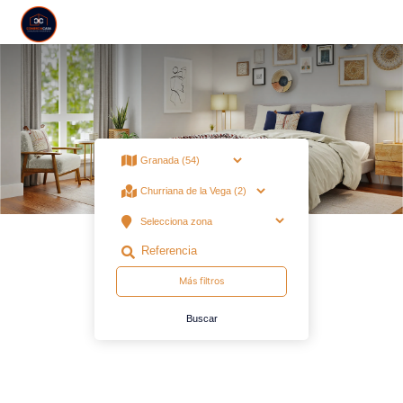
Venta en Granada Churriana de la Vega · Finca Finca Rústica
Más filtros
Buscar